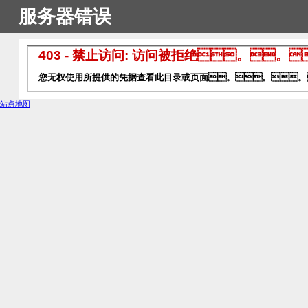
服务器错误
403 - 禁止访问: 访问被拒绝。。
您无权使用所提供的凭据查看此目录或页面。。。
站点地图