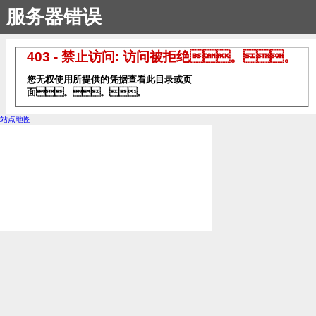
服务器错误
403 - 禁止访问: 访问被拒绝。。
您无权使用所提供的凭据查看此目录或页
面。。。
站点地图