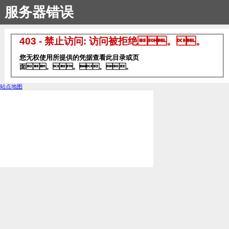
服务器错误
403 - 禁止访问: 访问被拒绝。。
您无权使用所提供的凭据查看此目录或页
面。。。。
站点地图