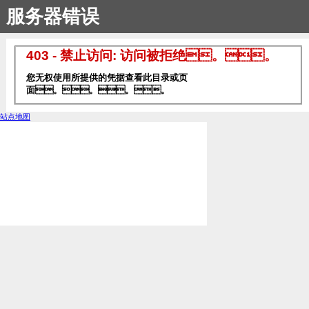
服务器错误
403 - 禁止访问: 访问被拒绝。。
您无权使用所提供的凭据查看此目录或页
面。。。。
站点地图